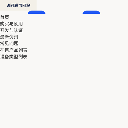
访问联盟网站
首页
首页
购买与使用
购买与使用
开发与认证
开发与认证
最新资讯
最新资讯
常见问题
常见问题
在售产品列表
在售产品列表
设备类型列表
设备类型列表