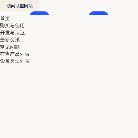
访问联盟网站
首页
首页
购买与使用
购买与使用
开发与认证
开发与认证
最新资讯
最新资讯
常见问题
常见问题
在售产品列表
在售产品列表
设备类型列表
设备类型列表