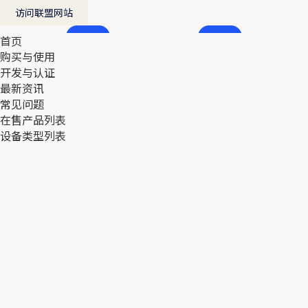
访问联盟网站
首页
首页
购买与使用
购买与使用
开发与认证
开发与认证
最新资讯
最新资讯
常见问题
常见问题
在售产品列表
在售产品列表
设备类型列表
设备类型列表