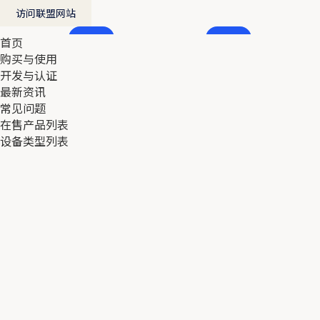
访问联盟网站
首页
首页
购买与使用
购买与使用
开发与认证
开发与认证
最新资讯
最新资讯
常见问题
常见问题
在售产品列表
在售产品列表
设备类型列表
设备类型列表