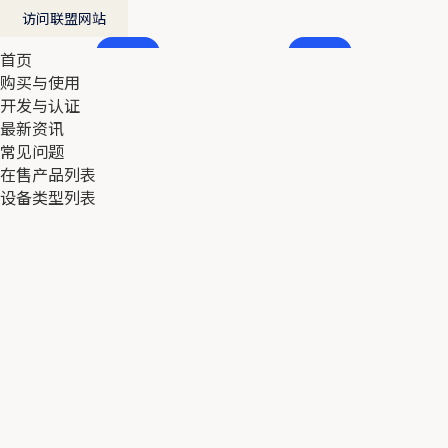
访问联盟网站
首页
首页
购买与使用
购买与使用
开发与认证
开发与认证
最新资讯
最新资讯
常见问题
常见问题
在售产品列表
在售产品列表
设备类型列表
设备类型列表