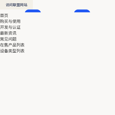
访问联盟网站
首页
首页
购买与使用
购买与使用
开发与认证
开发与认证
最新资讯
最新资讯
常见问题
常见问题
在售产品列表
在售产品列表
设备类型列表
设备类型列表