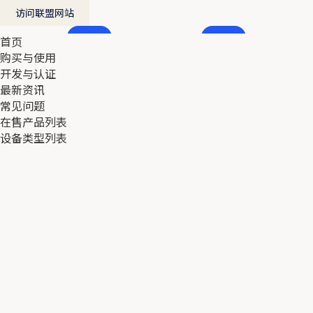
访问联盟网站
首页
首页
购买与使用
购买与使用
开发与认证
开发与认证
最新资讯
最新资讯
常见问题
常见问题
在售产品列表
在售产品列表
设备类型列表
设备类型列表