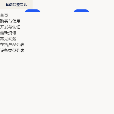
访问联盟网站
首页
首页
购买与使用
购买与使用
开发与认证
开发与认证
最新资讯
最新资讯
常见问题
常见问题
在售产品列表
在售产品列表
设备类型列表
设备类型列表