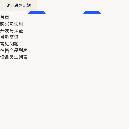
访问联盟网站
首页
首页
购买与使用
购买与使用
开发与认证
开发与认证
最新资讯
最新资讯
常见问题
常见问题
在售产品列表
在售产品列表
设备类型列表
设备类型列表