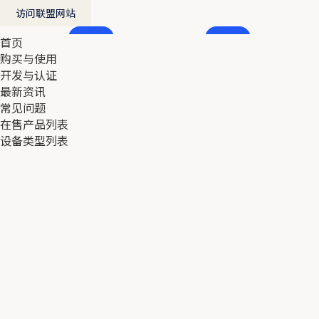
访问联盟网站
首页
首页
购买与使用
购买与使用
开发与认证
开发与认证
最新资讯
最新资讯
常见问题
常见问题
在售产品列表
在售产品列表
设备类型列表
设备类型列表