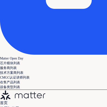
Matter Open Day
芯片模块列表
服务商列表
技术方案商列表
CMGC认证讲师列表
在售产品列表
设备类型列表
首页