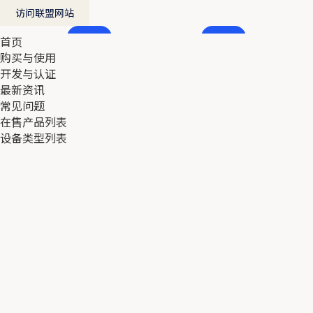
访问联盟网站
首页
首页
购买与使用
购买与使用
开发与认证
开发与认证
最新资讯
最新资讯
常见问题
常见问题
在售产品列表
在售产品列表
设备类型列表
设备类型列表