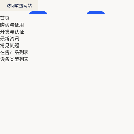
访问联盟网站
首页
首页
购买与使用
购买与使用
开发与认证
开发与认证
最新资讯
最新资讯
常见问题
常见问题
在售产品列表
在售产品列表
设备类型列表
设备类型列表