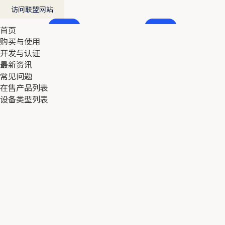
访问联盟网站
首页
首页
购买与使用
购买与使用
开发与认证
开发与认证
最新资讯
最新资讯
常见问题
常见问题
在售产品列表
在售产品列表
设备类型列表
设备类型列表