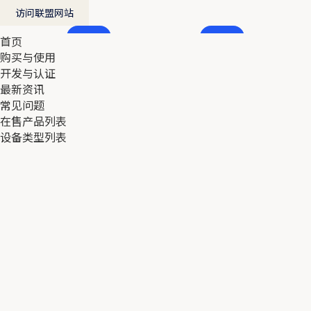
访问联盟网站
首页
首页
购买与使用
购买与使用
开发与认证
开发与认证
最新资讯
最新资讯
常见问题
常见问题
在售产品列表
在售产品列表
设备类型列表
设备类型列表