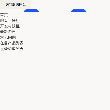
访问联盟网站
首页
首页
购买与使用
购买与使用
开发与认证
开发与认证
最新资讯
最新资讯
常见问题
常见问题
在售产品列表
在售产品列表
设备类型列表
设备类型列表