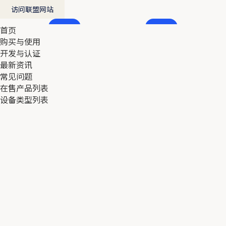
访问联盟网站
首页
首页
购买与使用
购买与使用
开发与认证
开发与认证
最新资讯
最新资讯
常见问题
常见问题
在售产品列表
在售产品列表
设备类型列表
设备类型列表