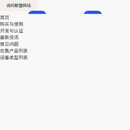
访问联盟网站
首页
首页
购买与使用
购买与使用
开发与认证
开发与认证
最新资讯
最新资讯
常见问题
常见问题
在售产品列表
在售产品列表
设备类型列表
设备类型列表