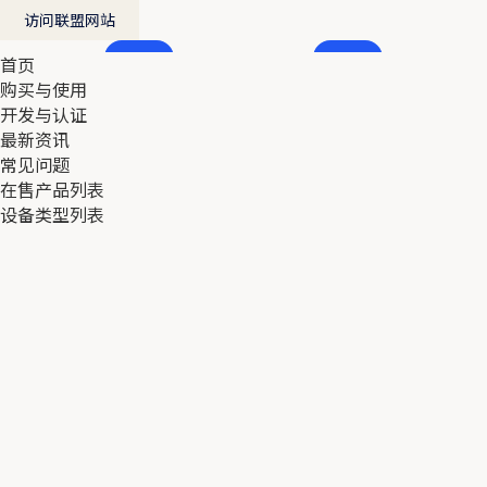
访问联盟网站
首页
首页
购买与使用
购买与使用
开发与认证
开发与认证
最新资讯
最新资讯
常见问题
常见问题
在售产品列表
在售产品列表
设备类型列表
设备类型列表