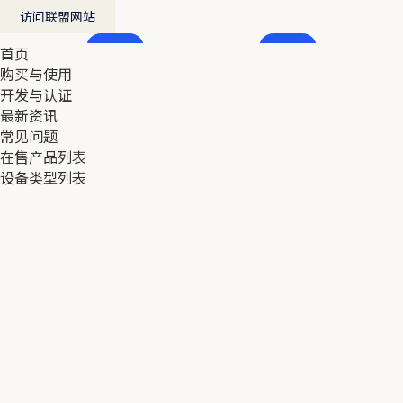
访问联盟网站
首页
首页
购买与使用
购买与使用
开发与认证
开发与认证
最新资讯
最新资讯
常见问题
常见问题
在售产品列表
在售产品列表
设备类型列表
设备类型列表