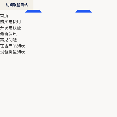
访问联盟网站
首页
首页
购买与使用
购买与使用
开发与认证
开发与认证
最新资讯
最新资讯
常见问题
常见问题
在售产品列表
在售产品列表
设备类型列表
设备类型列表