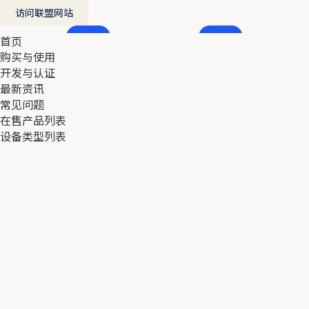
访问联盟网站
首页
首页
购买与使用
购买与使用
开发与认证
开发与认证
最新资讯
最新资讯
常见问题
常见问题
在售产品列表
在售产品列表
设备类型列表
设备类型列表