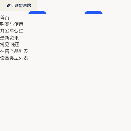
访问联盟网站
首页
首页
购买与使用
购买与使用
开发与认证
开发与认证
最新资讯
最新资讯
常见问题
常见问题
在售产品列表
在售产品列表
设备类型列表
设备类型列表