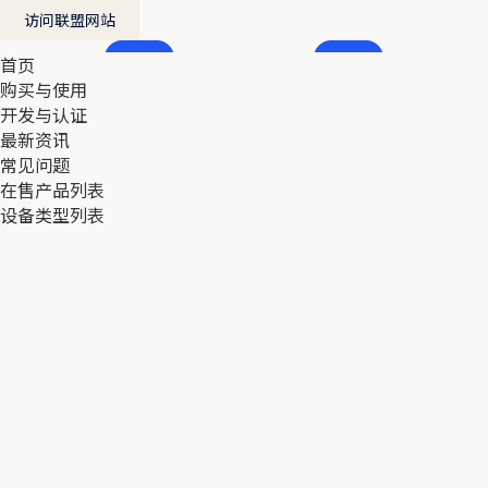
访问联盟网站
首页
首页
购买与使用
购买与使用
开发与认证
开发与认证
最新资讯
最新资讯
常见问题
常见问题
在售产品列表
在售产品列表
设备类型列表
设备类型列表