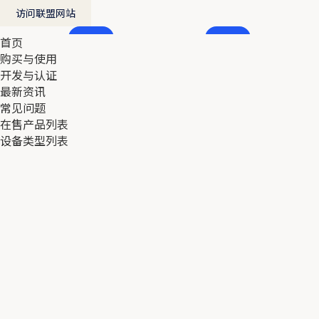
访问联盟网站
首页
首页
购买与使用
购买与使用
开发与认证
开发与认证
最新资讯
最新资讯
常见问题
常见问题
在售产品列表
在售产品列表
设备类型列表
设备类型列表