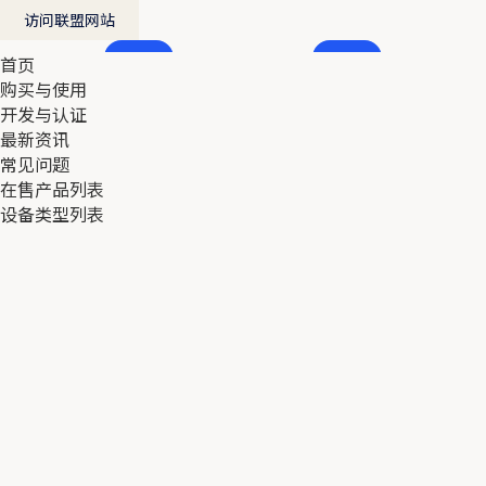
访问联盟网站
首页
首页
购买与使用
购买与使用
开发与认证
开发与认证
最新资讯
最新资讯
常见问题
常见问题
在售产品列表
在售产品列表
设备类型列表
设备类型列表