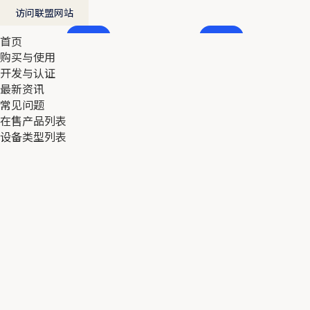
访问联盟网站
首页
首页
购买与使用
购买与使用
开发与认证
开发与认证
最新资讯
最新资讯
常见问题
常见问题
在售产品列表
在售产品列表
设备类型列表
设备类型列表