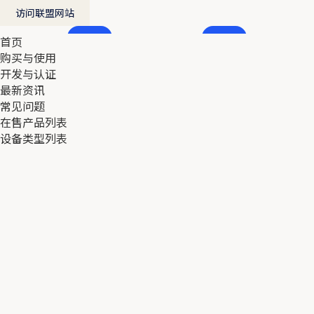
访问联盟网站
首页
首页
购买与使用
购买与使用
开发与认证
开发与认证
最新资讯
最新资讯
常见问题
常见问题
在售产品列表
在售产品列表
设备类型列表
设备类型列表