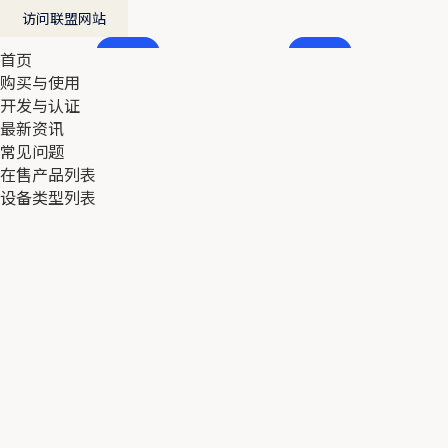
访问联盟网站
首页
首页
购买与使用
购买与使用
开发与认证
开发与认证
最新资讯
最新资讯
常见问题
常见问题
在售产品列表
在售产品列表
设备类型列表
设备类型列表