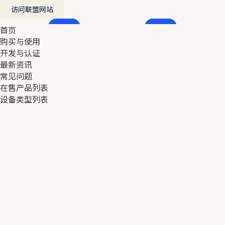
访问联盟网站
首页
首页
购买与使用
购买与使用
开发与认证
开发与认证
最新资讯
最新资讯
常见问题
常见问题
在售产品列表
在售产品列表
设备类型列表
设备类型列表