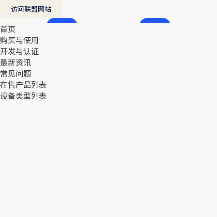
访问联盟网站
首页
首页
购买与使用
购买与使用
开发与认证
开发与认证
最新资讯
最新资讯
常见问题
常见问题
在售产品列表
在售产品列表
设备类型列表
设备类型列表