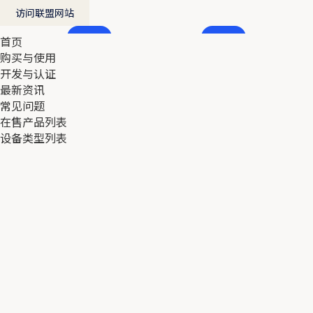
访问联盟网站
首页
首页
购买与使用
购买与使用
开发与认证
开发与认证
最新资讯
最新资讯
常见问题
常见问题
在售产品列表
在售产品列表
设备类型列表
设备类型列表