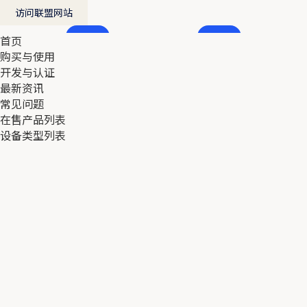
访问联盟网站
首页
首页
购买与使用
购买与使用
开发与认证
开发与认证
最新资讯
最新资讯
常见问题
常见问题
在售产品列表
在售产品列表
设备类型列表
设备类型列表