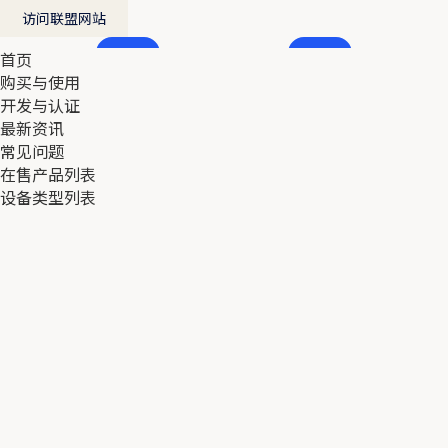
访问联盟网站
首页
首页
购买与使用
购买与使用
开发与认证
开发与认证
最新资讯
最新资讯
常见问题
常见问题
在售产品列表
在售产品列表
设备类型列表
设备类型列表