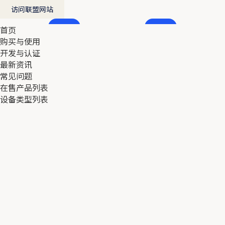
访问联盟网站
首页
首页
购买与使用
购买与使用
开发与认证
开发与认证
最新资讯
最新资讯
常见问题
常见问题
在售产品列表
在售产品列表
设备类型列表
设备类型列表