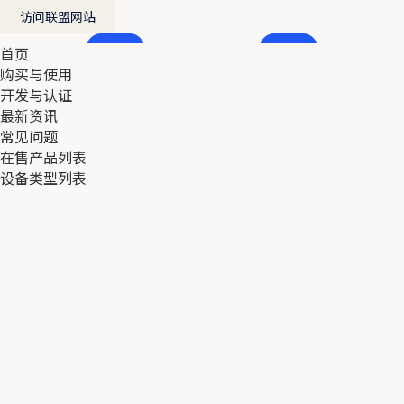
访问联盟网站
首页
首页
购买与使用
购买与使用
开发与认证
开发与认证
最新资讯
最新资讯
常见问题
常见问题
在售产品列表
在售产品列表
设备类型列表
设备类型列表