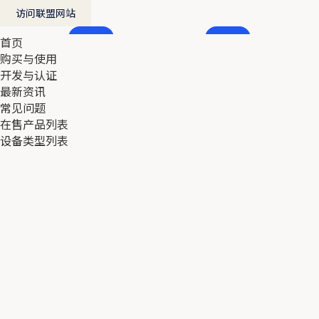
访问联盟网站
首页
首页
购买与使用
购买与使用
开发与认证
开发与认证
最新资讯
最新资讯
常见问题
常见问题
在售产品列表
在售产品列表
设备类型列表
设备类型列表