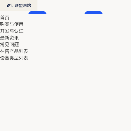
访问联盟网站
首页
首页
购买与使用
购买与使用
开发与认证
开发与认证
最新资讯
最新资讯
常见问题
常见问题
在售产品列表
在售产品列表
设备类型列表
设备类型列表