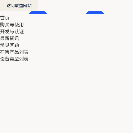
访问联盟网站
首页
首页
购买与使用
购买与使用
开发与认证
开发与认证
最新资讯
最新资讯
常见问题
常见问题
在售产品列表
在售产品列表
设备类型列表
设备类型列表