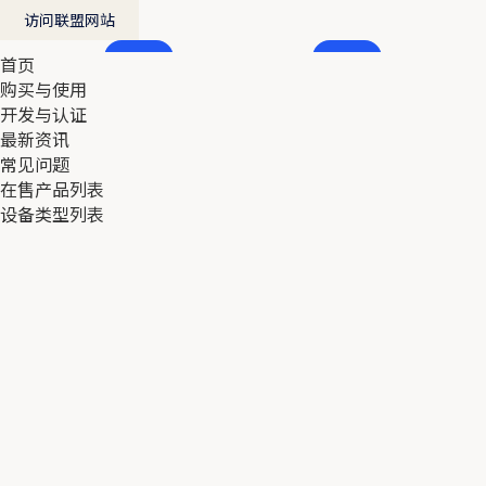
访问联盟网站
首页
首页
购买与使用
购买与使用
开发与认证
开发与认证
最新资讯
最新资讯
常见问题
常见问题
在售产品列表
在售产品列表
设备类型列表
设备类型列表