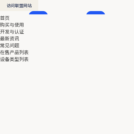
访问联盟网站
首页
首页
购买与使用
购买与使用
开发与认证
开发与认证
最新资讯
最新资讯
常见问题
常见问题
在售产品列表
在售产品列表
设备类型列表
设备类型列表