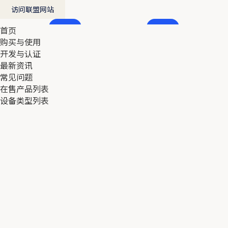
访问联盟网站
首页
首页
购买与使用
购买与使用
开发与认证
开发与认证
最新资讯
最新资讯
常见问题
常见问题
在售产品列表
在售产品列表
设备类型列表
设备类型列表