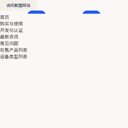
访问联盟网站
首页
首页
购买与使用
购买与使用
开发与认证
开发与认证
最新资讯
最新资讯
常见问题
常见问题
在售产品列表
在售产品列表
设备类型列表
设备类型列表