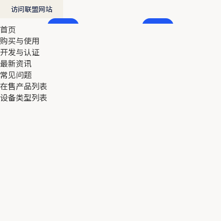
访问联盟网站
首页
首页
购买与使用
购买与使用
开发与认证
开发与认证
最新资讯
最新资讯
常见问题
常见问题
在售产品列表
在售产品列表
设备类型列表
设备类型列表