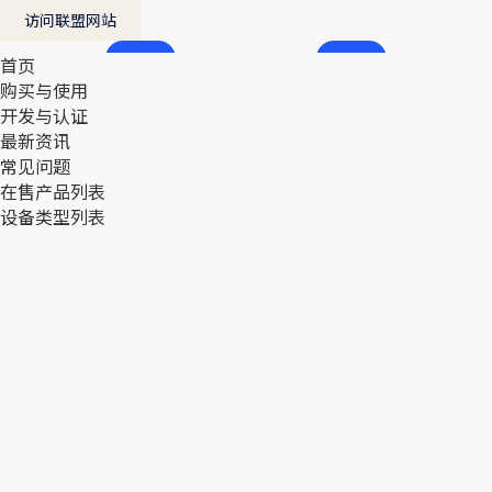
访问联盟网站
首页
首页
购买与使用
购买与使用
开发与认证
开发与认证
最新资讯
最新资讯
常见问题
常见问题
在售产品列表
在售产品列表
设备类型列表
设备类型列表