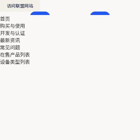
访问联盟网站
首页
首页
购买与使用
购买与使用
开发与认证
开发与认证
最新资讯
最新资讯
常见问题
常见问题
在售产品列表
在售产品列表
设备类型列表
设备类型列表