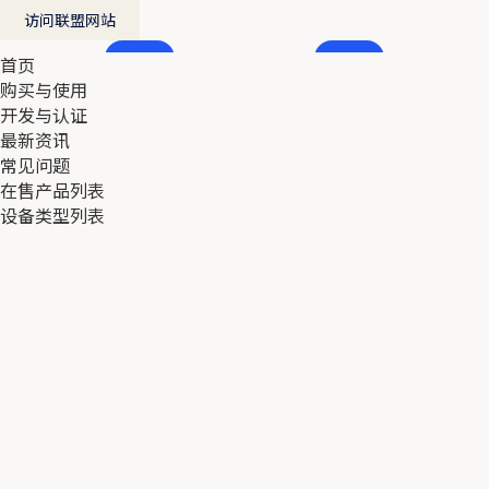
访问联盟网站
首页
首页
购买与使用
购买与使用
开发与认证
开发与认证
最新资讯
最新资讯
常见问题
常见问题
在售产品列表
在售产品列表
设备类型列表
设备类型列表