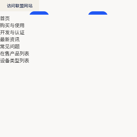
访问联盟网站
首页
首页
购买与使用
购买与使用
开发与认证
开发与认证
最新资讯
最新资讯
常见问题
常见问题
在售产品列表
在售产品列表
设备类型列表
设备类型列表