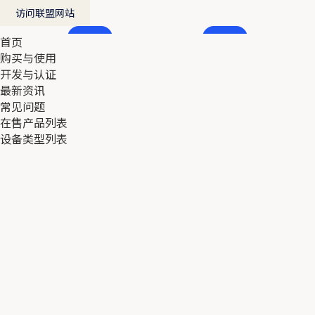
访问联盟网站
首页
首页
购买与使用
购买与使用
开发与认证
开发与认证
最新资讯
最新资讯
常见问题
常见问题
在售产品列表
在售产品列表
设备类型列表
设备类型列表