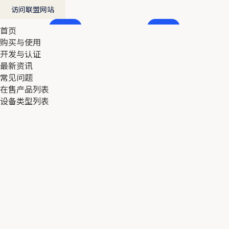
访问联盟网站
首页
首页
购买与使用
购买与使用
开发与认证
开发与认证
最新资讯
最新资讯
常见问题
常见问题
在售产品列表
在售产品列表
设备类型列表
设备类型列表